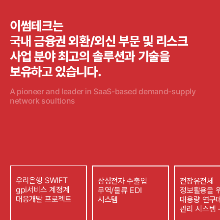
이썸테크는
국내 금융권 외환/외신 부문 및 리스크
사업 분야
최고의 솔루션과 기술을
보유하고 있습니다.
A pioneer and leader in SaaS-based demand-supply
network soultions
우리은행 SWIFT
삼성전자 수출입
전장유전체
gpi서비스 계정계
무역/물류 EDI
정보활용을 
대응개발 프로젝트
시스템
대용량 연구
관리 시스템 