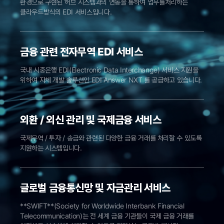
환경으로 구현된 허브 시스템과의 연동을 통하여 업무를처리하는
클라우드방식의 EDI 서비스입니다.
금융 관련 전자무역 EDI 서비스
국내 시중은행 EDI(Electronic Data Interchange) 서비스 지원을
위하여 자체 개발 솔루션인 EDI Answer NXT 를 공급하고 있습니다.
외환 / 외신 관리 및 국제금융 서비스
국제무역 / 투자 / 송금와 관련된 다양한 금융 거래를 처리할 수 있도록
지원하는 시스템입니다.
글로벌 금융통신망 및 자금관리 서비스
**SWIFT**(Society for Worldwide Interbank Financial
Telecommunication)는 전 세계 금융 기관들이 국제 금융 거래를