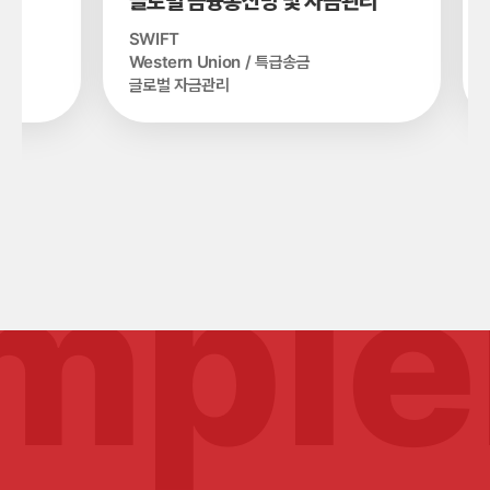
글로벌 금융통신망 및 자금관리
유
SWIFT
전
Western Union / 특급송금
물
글로벌 자금관리
공
mple