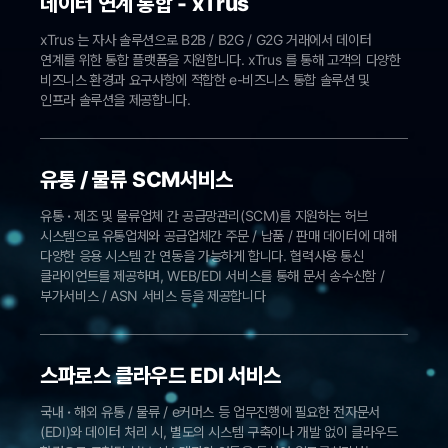
데이터 연계 통합 - xTrus
xTrus 는 자사 솔루션으로 B2B / B2G / G2G 거래에서 데이터
연계를 위한 통합 플랫폼을 지원합니다. xTrus 를 통해 고객의 다양한
비즈니스 환경과 요구사항에 적합한 e-비즈니스 통합 솔루션 및
인프라 솔루션을 제공합니다.
유통 / 물류 SCM서비스
유통
·
제조 및 물류업체 간 공급망관리(SCM)를 지원하는 허브
시스템으로 유통업체와 공급업체간 주문 / 납품 / 판매 데이터에 대해
다양한 응용 시스템 간 연동을 가능하게 합니다. 협력사용 통신
클라이언트를 제공하며, WEB/EDI 서비스를 통해 문서 송수신함 /
부가서비스 / ASN 서비스 등을 제공합니다
스파로스 클라우드 EDI 서비스
국내
·
해외 유통 / 물류 / e커머스 등 업무진행에 필요한 전자문서
(EDI)와 데이터 처리 시, 별도의 시스템 구축이나 개발 없이 클라우드