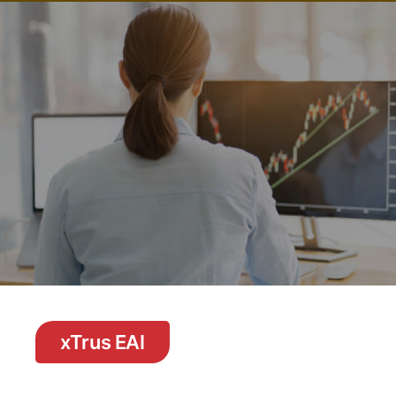
컨텐츠
컨텐츠
컨
텐
츠
xTrus EAI