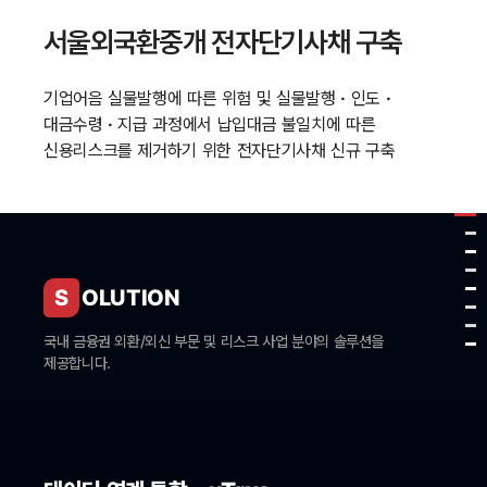
서울외국환중개 전자단기사채 구축
기업어음 실물발행에 따른 위험 및 실물발행
·
인도
·
대금수령
·
지급 과정에서 납입대금 불일치에 따른
신용리스크를 제거하기 위한 전자단기사채 신규 구축
S
OLUTION
국내 금융권 외환/외신 부문 및
리스크 사업 분야의 솔루션을
제공합니다.